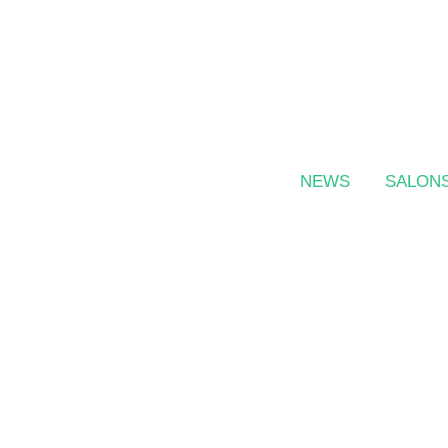
NEWS
SALON
Christiane