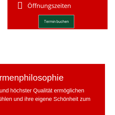
Öffnungszeiten
Termin buchen
rmenphilosophie
und höchster Qualität ermöglichen
ühlen und ihre eigene Schönheit zum