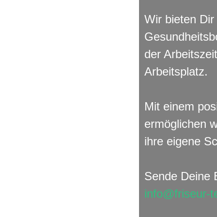
Wir bieten Dir
Gesundheitsbo
der Arbeitszei
Arbeitsplatz.
Mit einem pos
ermöglichen w
ihre eigene S
Sende Deine 
info@friseur-