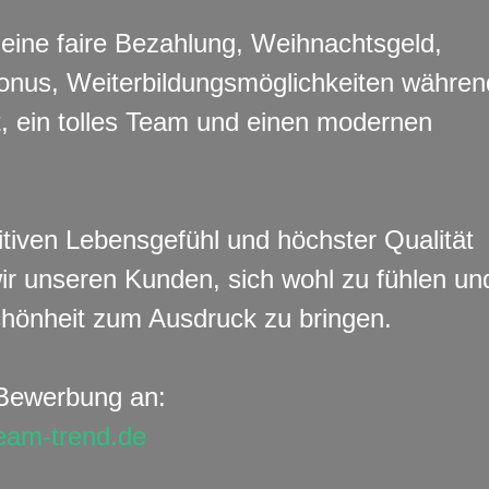
 eine faire Bezahlung, Weihnachtsgeld,
nus, Weiterbildungsmöglichkeiten währen
t, ein tolles Team und einen modernen
itiven Lebensgefühl und höchster Qualität
ir unseren Kunden, sich wohl zu fühlen un
chönheit zum Ausdruck zu bringen.
Bewerbung an:
team-trend.de