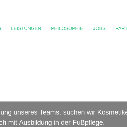
S
LEISTUNGEN
PHILOSOPHIE
JOBS
PAR
Kosmetiker (m/w/d)
Friseur Team Trend
zung unseres Teams, suchen wir Kosmetik
ch mit Ausbildung in der Fußpflege.