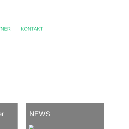
TNER
KONTAKT
er
NEWS